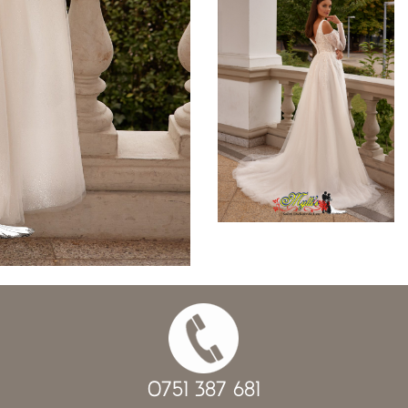
0751 387 681