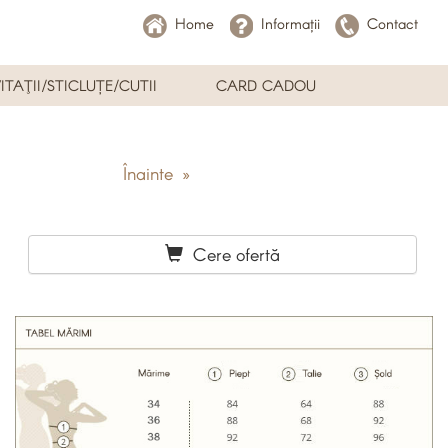
Home
Informații
Contact
ITAŢII/STICLUȚE/CUTII
CARD CADOU
Înainte »
Cere ofertă