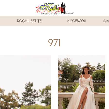
ROCHII FETIȚE
ACCESORII
INV
971