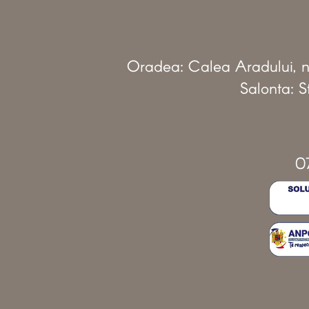
Oradea: Calea Aradului, nr
Salonta: St
0