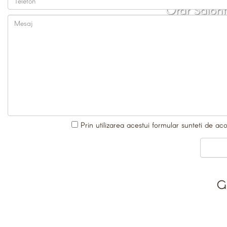
Orar Salont
Prin utilizarea acestui formular sunteti de ac
G