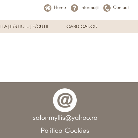
Home
Informații
Contact
ITAŢII/STICLUȚE/CUTII
CARD CADOU
salonmyllis@yahoo.ro
Politica Cookies