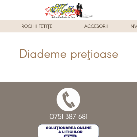
ROCHII FETIȚE
ACCESORII
INV
Diademe preţioase
0751 387 681