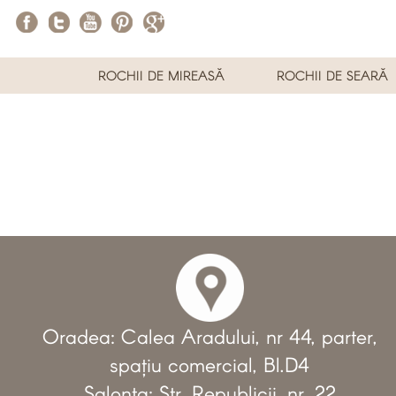
ROCHII DE MIREASĂ
ROCHII DE SEARĂ
Oradea: Calea Aradului, nr 44, parter,
spațiu comercial, Bl.D4
Salonta: Str. Republicii, nr. 22