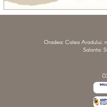
Oradea: Calea Aradului, nr
Salonta: St
0