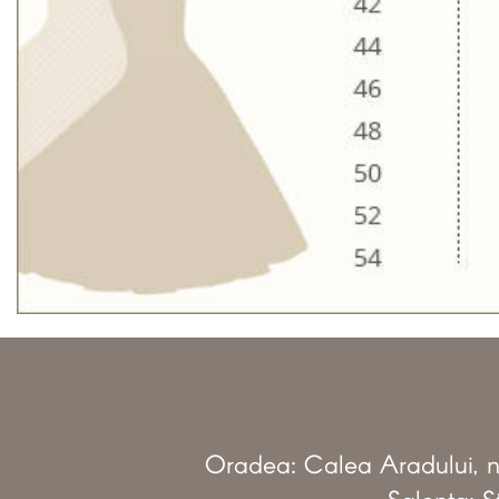
Oradea: Calea Aradului, nr
Salonta: St